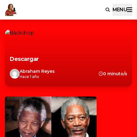
MENU
Descargar
Abraham Reyes
0 minuto/s
Hace 1 año