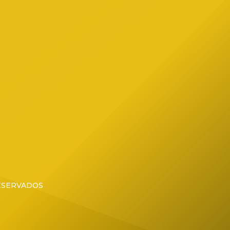
ial de
RESERVADOS