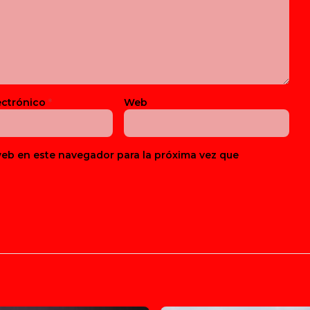
ectrónico
*
Web
web en este navegador para la próxima vez que