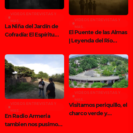
VIDEOS ENTREVISTAS Y
VIDEOS ENTREVISTAS Y
MAS...
La Niña del Jardín de
MAS...
El Puente de las Almas
Cofradía: El Espíritu
| Leyenda del Río
Que Aún Juega Entre
Armería
Nosotros
VIDEOS ENTREVISTAS Y
MAS...
VIDEOS ENTREVISTAS Y
Visitamos periquillo, el
MAS...
charco verde y
En Radio Armeria
puertecito
tambien nos pusimos
las pilas y llegamos