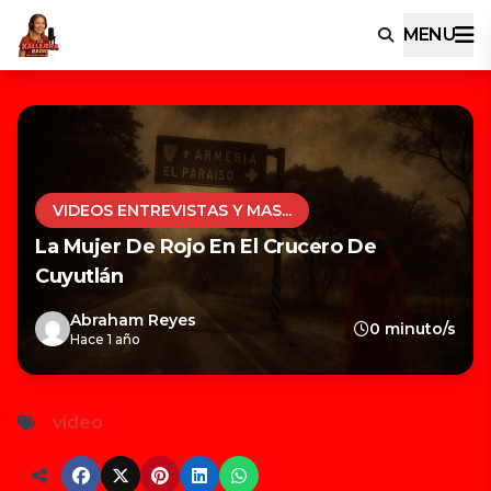
MENU
VIDEOS ENTREVISTAS Y MAS...
La Mujer De Rojo En El Crucero De
Cuyutlán
Abraham Reyes
0 minuto/s
Hace 1 año
video