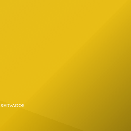
ial de
RESERVADOS