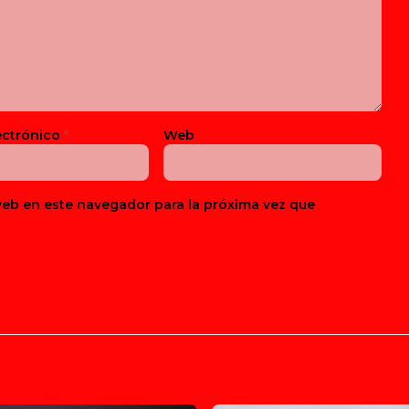
ectrónico
*
Web
web en este navegador para la próxima vez que