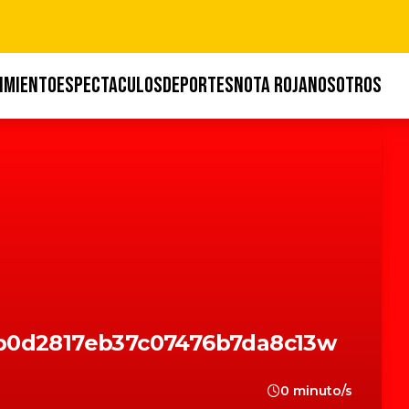
IMIENTO
ESPECTACULOS
DEPORTES
NOTA ROJA
NOSOTROS
b0d2817eb37c07476b7da8c13w
0 minuto/s