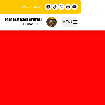
PROGRAMACION GENERAL
MENU
HORA: 00:00