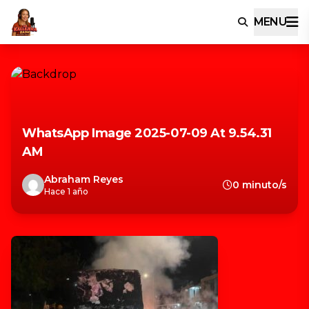
MENU
WhatsApp Image 2025-07-09 At 9.54.31
AM
Abraham Reyes
0 minuto/s
Hace 1 año