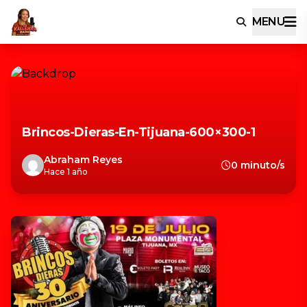
MENU
Brincos-Dieras-En-Tijuana-600×300-1
Abraham Reyes
0 minuto/s
Hace 1 año