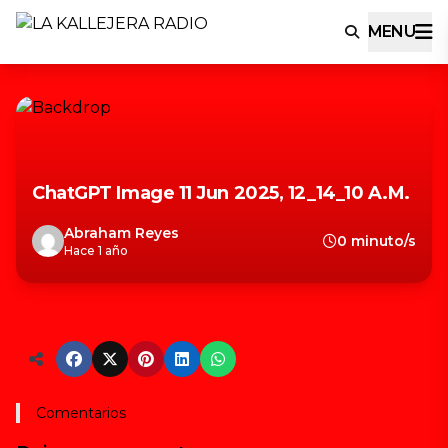
MENU
ChatGPT Image 11 Jun 2025, 12_14_10 A.m.
Abraham Reyes
0 minuto/s
Hace 1 año
Comentarios