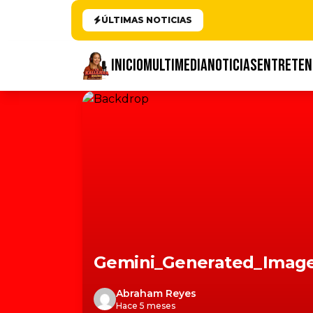
ÚLTIMAS NOTICIAS
INICIO
MULTIMEDIA
NOTICIAS
ENTRETEN
Gemini_Generated_Imag
Abraham Reyes
Hace 5 meses