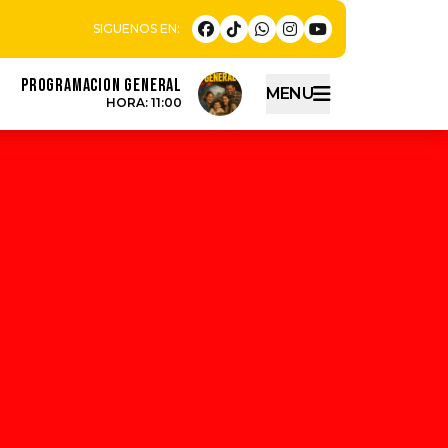
PROGRAMACION GENERAL
MENU
HORA: 11:00