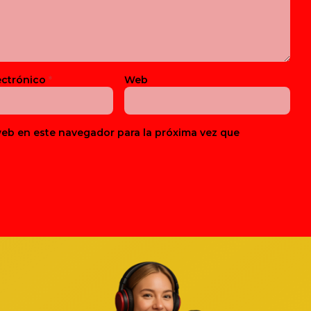
ectrónico
*
Web
web en este navegador para la próxima vez que