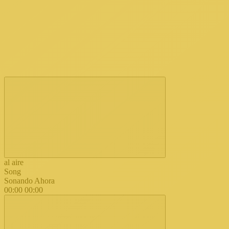
al aire
Song
Sonando Ahora
00:00
00:00