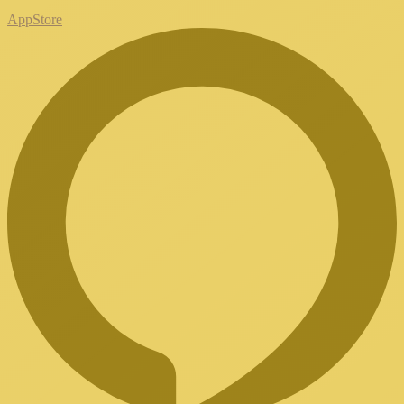
AppStore