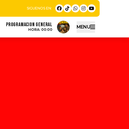
PROGRAMACION GENERAL
MENU
HORA: 00:00