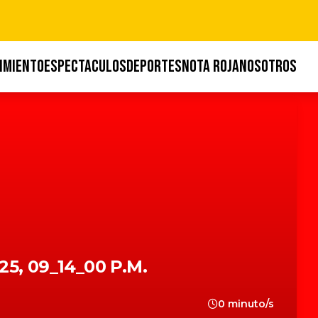
IMIENTO
ESPECTACULOS
DEPORTES
NOTA ROJA
NOSOTROS
5, 09_14_00 P.m.
0 minuto/s