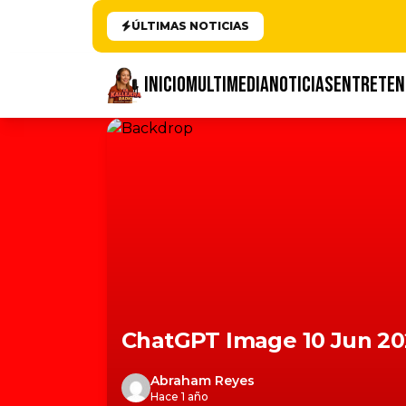
ÚLTIMAS NOTICIAS
INICIO
MULTIMEDIA
NOTICIAS
ENTRETEN
ChatGPT Image 10 Jun 202
Abraham Reyes
Hace 1 año