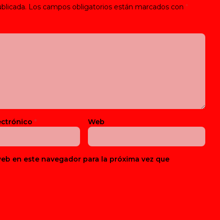
blicada.
Los campos obligatorios están marcados con
*
ectrónico
*
Web
web en este navegador para la próxima vez que