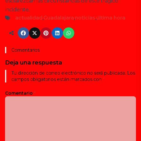
esclarezcan las circunstancias de este trágico
incidente.
actualidad
,
Guadalajara
,
noticias
,
última hora
Comentarios
Deja una respuesta
Tu dirección de correo electrónico no será publicada.
Los
campos obligatorios están marcados con
*
Comentario
*